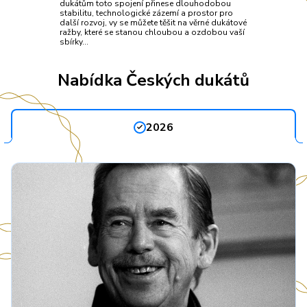
dukátům toto spojení přinese dlouhodobou
stabilitu, technologické zázemí a prostor pro
další rozvoj, vy se můžete těšit na věrné dukátové
ražby, které se stanou chloubou a ozdobou vaší
sbírky…
Nabídka Českých dukátů
2026