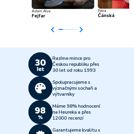
Petra
Adam Alva
Čánská
Fejfar
Razíme mince pro
Českou republiku přes
30 let od roku 1993
Spolupracujeme s
význačnými sochaři a
výtvarníky
Máme 98% hodnocení
na Heureka a přes
12000 recenzí
Garantujeme kvalitu s