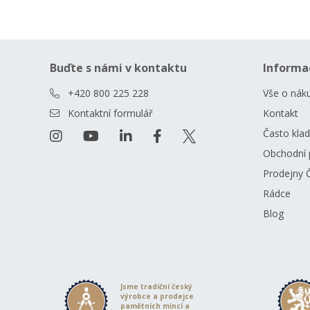
Buďte s námi v kontaktu
Informa
+420 800 225 228
Vše o nák
Kontaktní formulář
Kontakt
Často kla
Obchodní 
Prodejny 
Rádce
Blog
Jsme tradiční český
výrobce a prodejce
pamětních mincí a