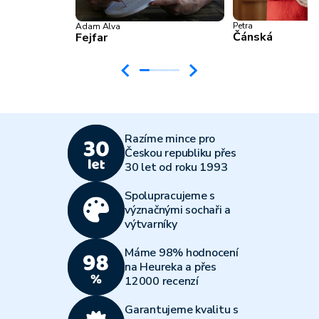
Petra
Adam Alva
Čánská
Fejfar
Razíme mince pro
Českou republiku přes
30 let od roku 1993
Spolupracujeme s
význačnými sochaři a
výtvarníky
Máme 98% hodnocení
na Heureka a přes
12000 recenzí
Garantujeme kvalitu s