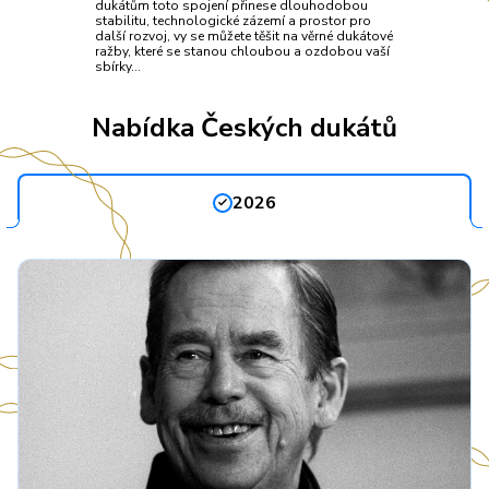
dukátům toto spojení přinese dlouhodobou
stabilitu, technologické zázemí a prostor pro
další rozvoj, vy se můžete těšit na věrné dukátové
ražby, které se stanou chloubou a ozdobou vaší
sbírky…
Nabídka Českých dukátů
2026