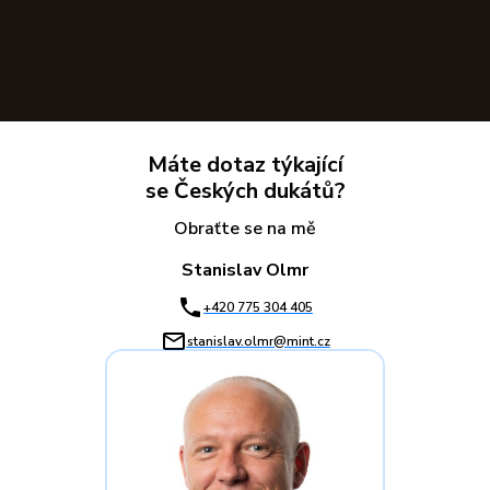
Máte dotaz týkající
se Českých dukátů?
Obraťte se na mě
Stanislav Olmr
+420 775 304 405
stanislav.olmr@mint.cz