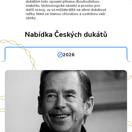
dukátům toto spojení přinese dlouhodobou
stabilitu, technologické zázemí a prostor pro
další rozvoj, vy se můžete těšit na věrné dukátové
ražby, které se stanou chloubou a ozdobou vaší
sbírky…
Nabídka Českých dukátů
2026