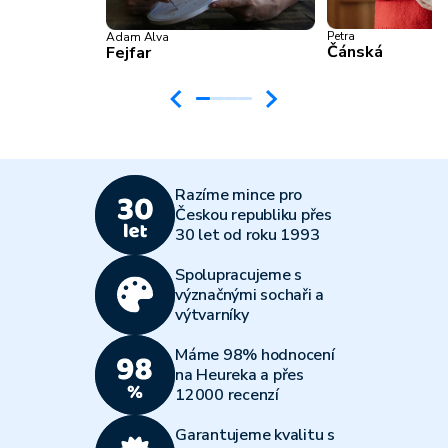
Petra
Adam Alva
Čánská
Fejfar
Razíme mince pro
Českou republiku přes
30 let od roku 1993
Spolupracujeme s
význačnými sochaři a
výtvarníky
Máme 98% hodnocení
na Heureka a přes
12000 recenzí
Garantujeme kvalitu s