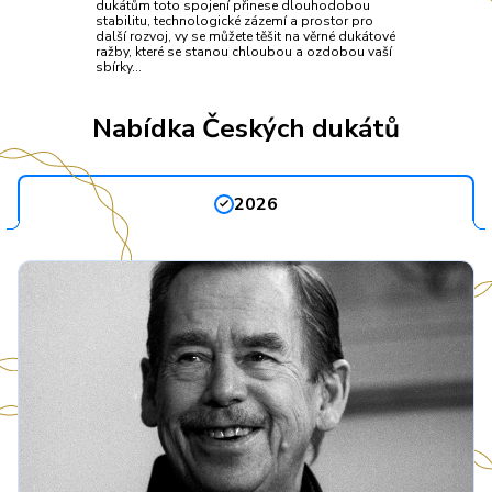
dukátům toto spojení přinese dlouhodobou
stabilitu, technologické zázemí a prostor pro
další rozvoj, vy se můžete těšit na věrné dukátové
ražby, které se stanou chloubou a ozdobou vaší
sbírky…
Nabídka Českých dukátů
2026