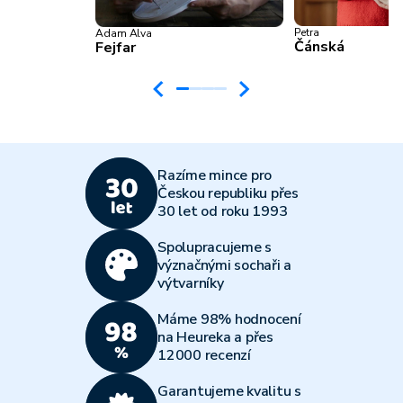
Petra
Adam Alva
Čánská
Fejfar
Razíme mince pro
Českou republiku přes
30 let od roku 1993
Spolupracujeme s
význačnými sochaři a
výtvarníky
Máme 98% hodnocení
na Heureka a přes
12000 recenzí
Garantujeme kvalitu s