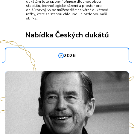
dukátům toto spojení přinese dlouhodobou
stabilitu, technologické zázemí a prostor pro
další rozvoj, vy se můžete těšit na věrné dukátové
ražby, které se stanou chloubou a ozdobou vaší
sbírky…
Nabídka Českých dukátů
2026