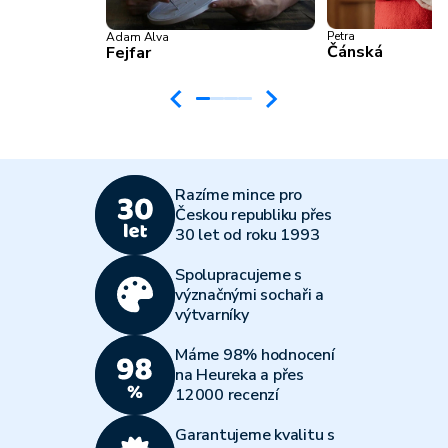
Petra
Adam Alva
Čánská
Fejfar
Razíme mince pro
Českou republiku přes
30 let od roku 1993
Spolupracujeme s
význačnými sochaři a
výtvarníky
Máme 98% hodnocení
na Heureka a přes
12000 recenzí
Garantujeme kvalitu s