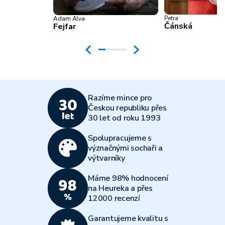
Petra
Adam Alva
Čánská
Fejfar
Razíme mince pro
Českou republiku přes
30 let od roku 1993
Spolupracujeme s
význačnými sochaři a
výtvarníky
Máme 98% hodnocení
na Heureka a přes
12000 recenzí
Garantujeme kvalitu s