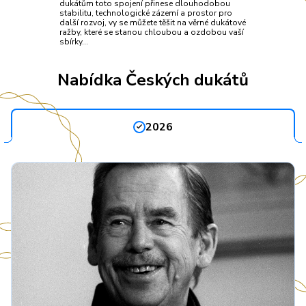
dukátům toto spojení přinese dlouhodobou
stabilitu, technologické zázemí a prostor pro
další rozvoj, vy se můžete těšit na věrné dukátové
ražby, které se stanou chloubou a ozdobou vaší
sbírky…
Nabídka Českých dukátů
2026