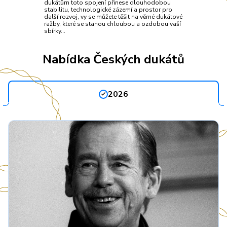
dukátům toto spojení přinese dlouhodobou
stabilitu, technologické zázemí a prostor pro
další rozvoj, vy se můžete těšit na věrné dukátové
ražby, které se stanou chloubou a ozdobou vaší
sbírky…
Nabídka Českých dukátů
2026