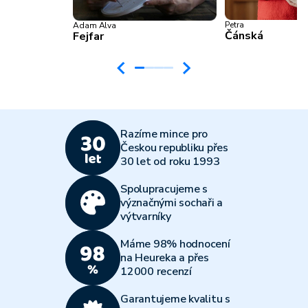
Petra
Adam Alva
Čánská
Fejfar
Razíme mince pro
Českou republiku přes
30 let od roku 1993
Spolupracujeme s
význačnými sochaři a
výtvarníky
Máme 98% hodnocení
na Heureka a přes
12000 recenzí
Garantujeme kvalitu s