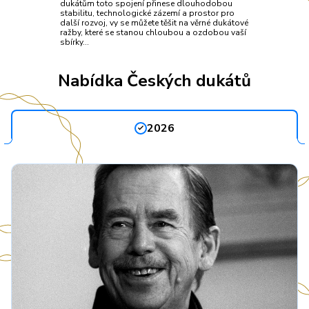
dukátům toto spojení přinese dlouhodobou
stabilitu, technologické zázemí a prostor pro
další rozvoj, vy se můžete těšit na věrné dukátové
ražby, které se stanou chloubou a ozdobou vaší
sbírky…
Nabídka Českých dukátů
2026