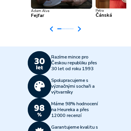
Petra
Adam Alva
Čánská
Fejfar
Razíme mince pro
Českou republiku přes
30 let od roku 1993
Spolupracujeme s
význačnými sochaři a
výtvarníky
Máme 98% hodnocení
na Heureka a přes
12000 recenzí
Garantujeme kvalitu s