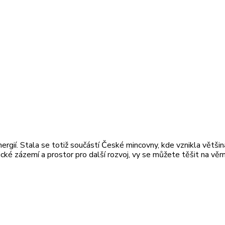
rgií. Stala se totiž součástí České mincovny, kde vznikla větši
ické zázemí a prostor pro další rozvoj, vy se můžete těšit na vě