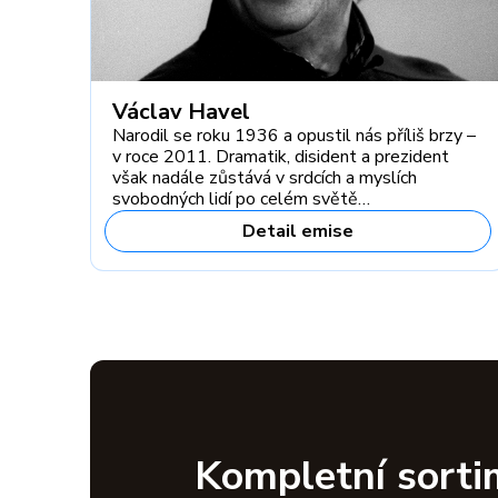
Václav Havel
Narodil se roku 1936 a opustil nás příliš brzy –
v roce 2011. Dramatik, disident a prezident
však nadále zůstává v srdcích a myslích
svobodných lidí po celém světě…
Detail emise
Kompletní sorti