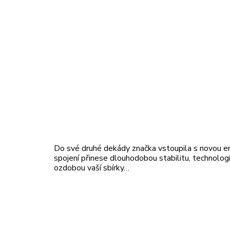
Do své druhé dekády značka vstoupila s novou ene
spojení přinese dlouhodobou stabilitu, technolog
ozdobou vaší sbírky…