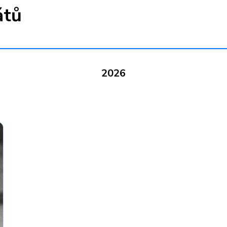
átů
2026