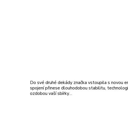
Do své druhé dekády značka vstoupila s novou ene
spojení přinese dlouhodobou stabilitu, technolog
ozdobou vaší sbírky…