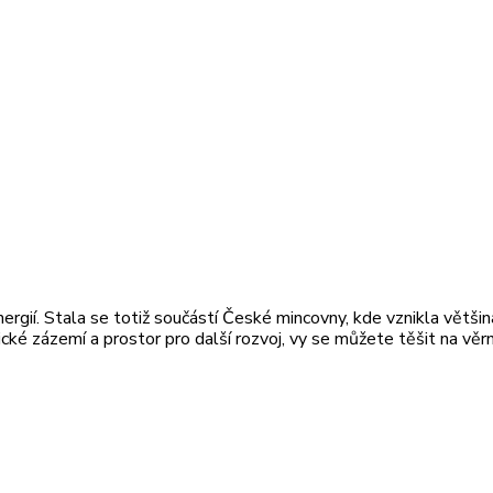
rgií. Stala se totiž součástí České mincovny, kde vznikla větši
ické zázemí a prostor pro další rozvoj, vy se můžete těšit na vě