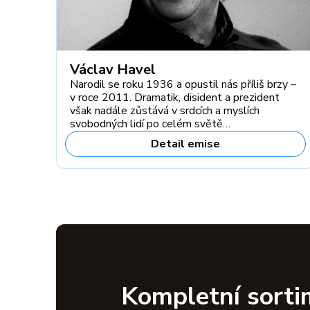
Václav Havel
Narodil se roku 1936 a opustil nás příliš brzy –
v roce 2011. Dramatik, disident a prezident
však nadále zůstává v srdcích a myslích
svobodných lidí po celém světě…
Detail emise
Kompletní sorti