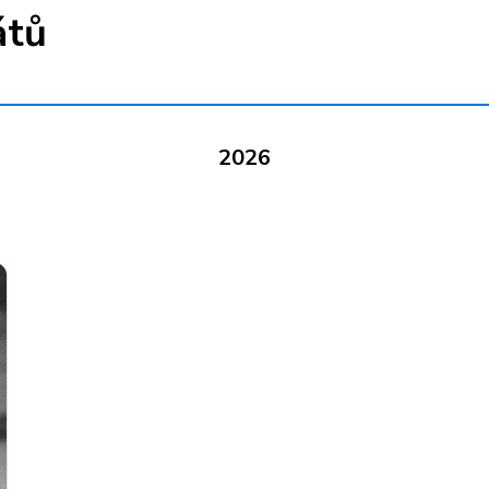
átů
2026