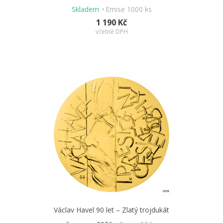
Skladem
Emise 1000 ks
1 190 Kč
včetně DPH
Václav Havel 90 let – Zlatý trojdukát