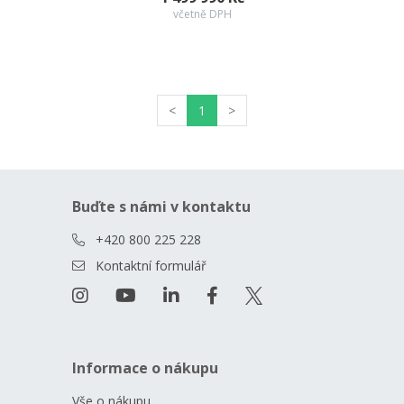
včetně DPH
<
1
>
Buďte s námi v kontaktu
+420 800 225 228
Kontaktní formulář
Informace o nákupu
Vše o nákupu