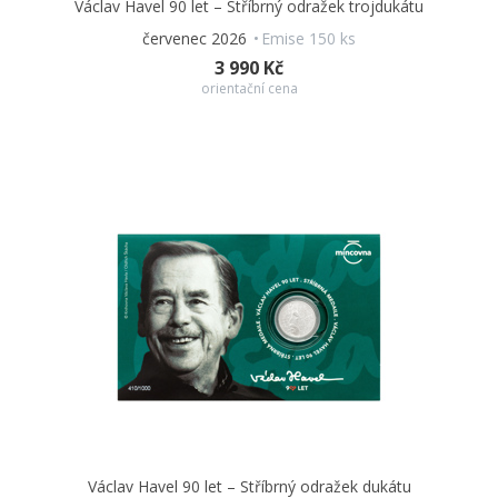
Václav Havel 90 let – Stříbrný odražek trojdukátu
červenec 2026
Emise 150 ks
3 990 Kč
orientační cena
Václav Havel 90 let – Stříbrný odražek dukátu