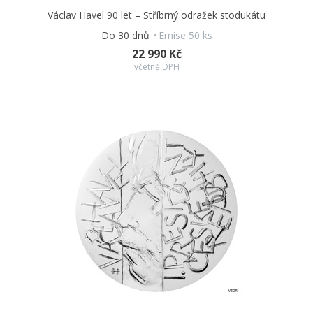
Václav Havel 90 let – Stříbrný odražek stodukátu
Do 30 dnů
Emise 50 ks
22 990 Kč
včetně DPH