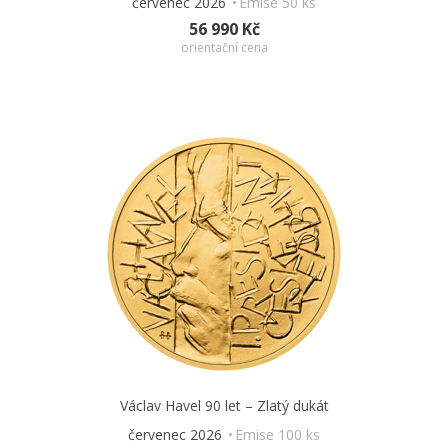
červenec 2026
Emise 50 ks
56 990 Kč
orientační cena
Václav Havel 90 let – Zlatý dukát
červenec 2026
Emise 100 ks