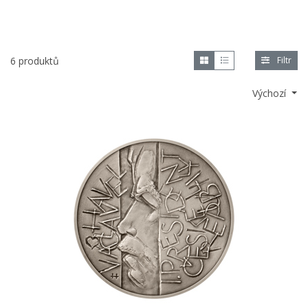
6 produktů
Filtr
Výchozí