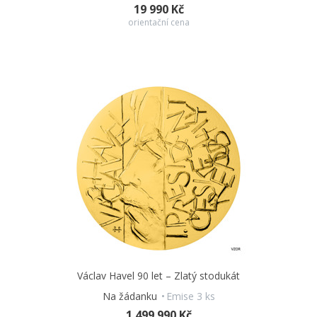
19 990 Kč
orientační cena
Václav Havel 90 let – Zlatý stodukát
Na žádanku
Emise 3 ks
1 499 990 Kč