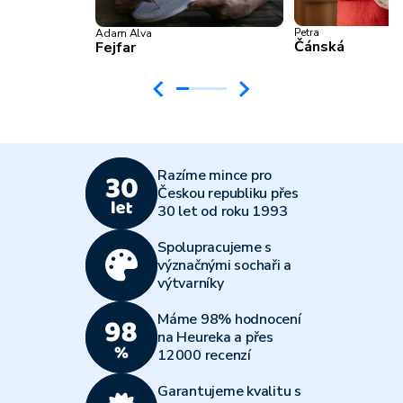
Petra
Adam Alva
Čánská
Fejfar
Razíme mince pro
Českou republiku přes
30 let od roku 1993
Spolupracujeme s
význačnými sochaři a
výtvarníky
Máme 98% hodnocení
na Heureka a přes
12000 recenzí
Garantujeme kvalitu s