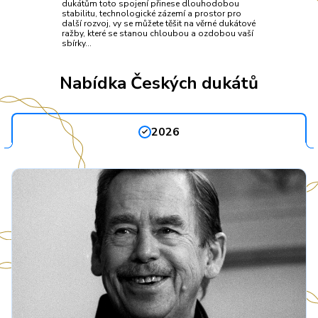
dukátům toto spojení přinese dlouhodobou
stabilitu, technologické zázemí a prostor pro
další rozvoj, vy se můžete těšit na věrné dukátové
ražby, které se stanou chloubou a ozdobou vaší
sbírky…
Nabídka Českých dukátů
2026