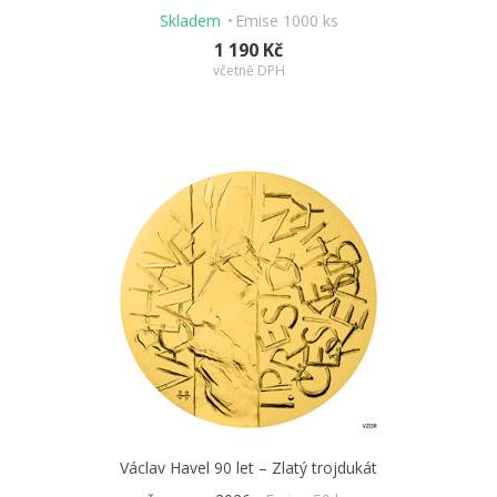
Skladem
Emise 1000 ks
1 190 Kč
včetně DPH
Václav Havel 90 let – Zlatý trojdukát