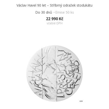
Václav Havel 90 let – Stříbrný odražek stodukátu
Do 30 dnů
Emise 50 ks
22 990 Kč
včetně DPH