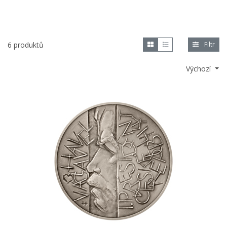
6 produktů
Filtr
Výchozí