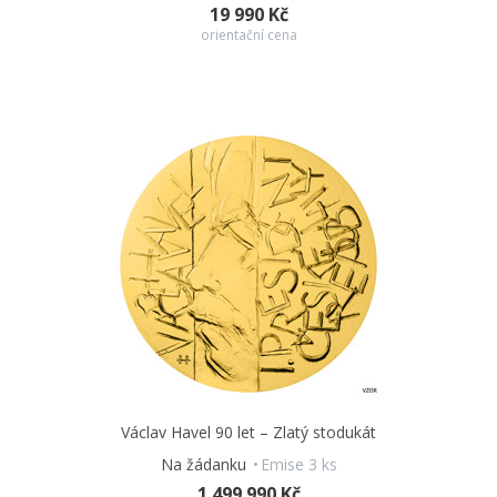
19 990 Kč
orientační cena
Václav Havel 90 let – Zlatý stodukát
Na žádanku
Emise 3 ks
1 499 990 Kč