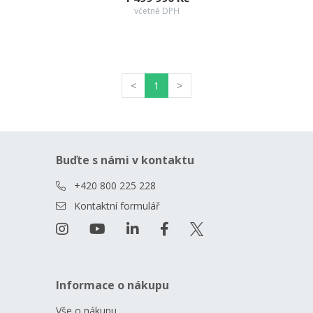
včetně DPH
<
1
>
Buďte s námi v kontaktu
+420 800 225 228
Kontaktní formulář
Informace o nákupu
Vše o nákupu