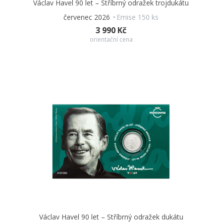
Václav Havel 90 let – Stříbrný odražek trojdukátu
červenec 2026
Emise 150 ks
3 990 Kč
orientační cena
Václav Havel 90 let – Stříbrný odražek dukátu