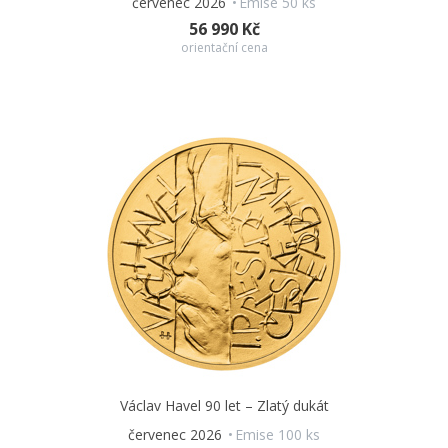
červenec 2026
Emise 50 ks
56 990 Kč
orientační cena
Václav Havel 90 let – Zlatý dukát
červenec 2026
Emise 100 ks