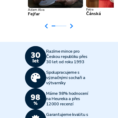
Petra
Adam Alva
Čánská
Fejfar
Razíme mince pro
Českou republiku přes
30 let od roku 1993
Spolupracujeme s
význačnými sochaři a
výtvarníky
Máme 98% hodnocení
na Heureka a přes
12000 recenzí
Garantujeme kvalitu s