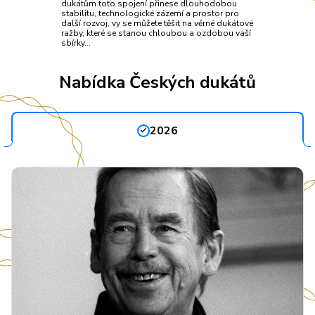
dukátům toto spojení přinese dlouhodobou
stabilitu, technologické zázemí a prostor pro
další rozvoj, vy se můžete těšit na věrné dukátové
ražby, které se stanou chloubou a ozdobou vaší
sbírky…
Nabídka Českých dukátů
2026