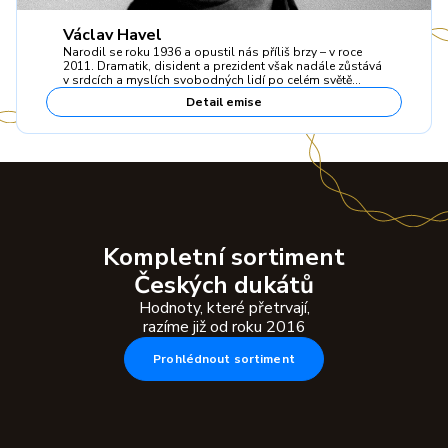
Václav Havel
Narodil se roku 1936 a opustil nás příliš brzy – v roce
2011. Dramatik, disident a prezident však nadále zůstává
v srdcích a myslích svobodných lidí po celém světě…
Detail emise
Kompletní sortiment
Českých dukátů
Hodnoty, které přetrvají,
razíme již od roku 2016
Prohlédnout sortiment