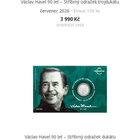
Václav Havel 90 let – Stříbrný odražek trojdukátu
červenec 2026
Emise 150 ks
3 990 Kč
orientační cena
Václav Havel 90 let – Stříbrný odražek dukátu