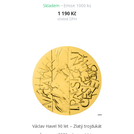
Skladem
Emise 1000 ks
1 190 Kč
včetně DPH
Václav Havel 90 let – Zlatý trojdukát