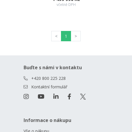
včetně DPH
<
1
>
Buďte s námi v kontaktu
+420 800 225 228
Kontaktní formulář
Informace o nákupu
Vše o nákupu