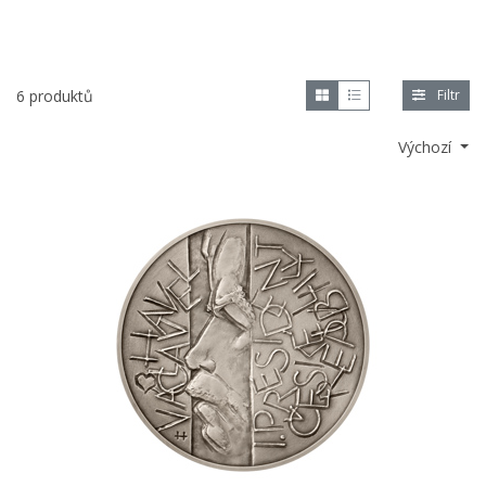
6 produktů
Filtr
Výchozí