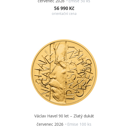
červenec 2026
Emise 50 ks
56 990 Kč
orientační cena
Václav Havel 90 let – Zlatý dukát
červenec 2026
Emise 100 ks