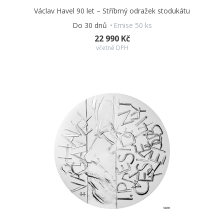
Václav Havel 90 let – Stříbrný odražek stodukátu
Do 30 dnů
Emise 50 ks
22 990 Kč
včetně DPH