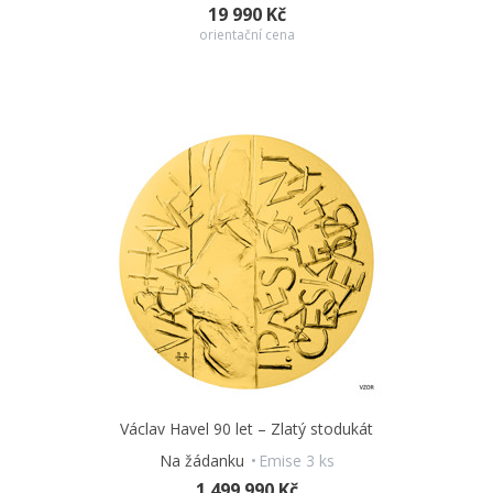
19 990 Kč
orientační cena
Václav Havel 90 let – Zlatý stodukát
Na žádanku
Emise 3 ks
1 499 990 Kč