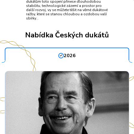
dukátům toto spojení přinese dlouhodobou
stabilitu, technologické zázemí a prostor pro
další rozvoj, vy se můžete těšit na věrné dukátové
ražby, které se stanou chloubou a ozdobou vaší
sbírky…
Nabídka Českých dukátů
2026