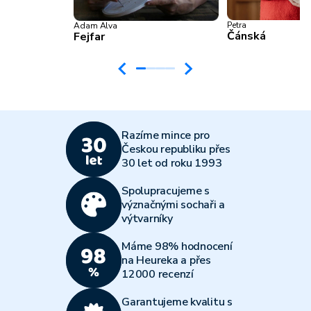
Petra
Adam Alva
Čánská
Fejfar
Razíme mince pro
Českou republiku přes
30 let od roku 1993
Spolupracujeme s
význačnými sochaři a
výtvarníky
Máme 98% hodnocení
na Heureka a přes
12000 recenzí
Garantujeme kvalitu s